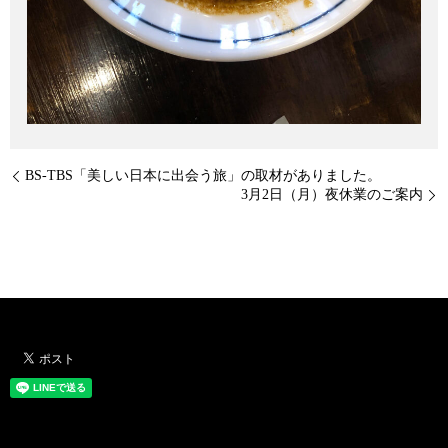
BS-TBS「美しい日本に出会う旅」の取材がありました。
3月2日（月）夜休業のご案内