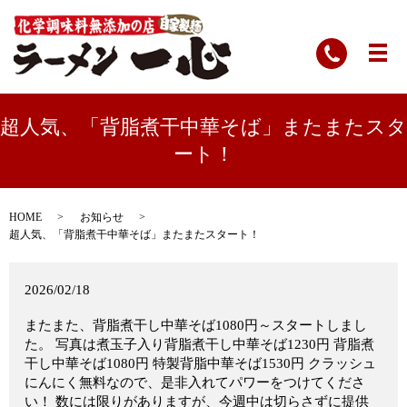
超人気、「背脂煮干中華そば」またまたスタ
ート！
HOME
お知らせ
超人気、「背脂煮干中華そば」またまたスタート！
2026/02/18
またまた、背脂煮干し中華そば1080円～スタートしまし
た。 写真は煮玉子入り背脂煮干し中華そば1230円 背脂煮
干し中華そば1080円 特製背脂中華そば1530円 クラッシュ
にんにく無料なので、是非入れてパワーをつけてくださ
い！ 数には限りがありますが、今週中は切らさずに提供