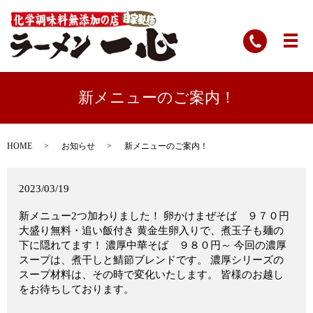
新メニューのご案内！
HOME
お知らせ
新メニューのご案内！
2023/03/19
新メニュー2つ加わりました！ 卵かけまぜそば ９７０円
大盛り無料・追い飯付き 黄金生卵入りで、煮玉子も麺の
下に隠れてます！ 濃厚中華そば ９８０円～ 今回の濃厚
スープは、煮干しと鯖節ブレンドです。 濃厚シリーズの
スープ材料は、その時で変化いたします。 皆様のお越し
をお待ちしております。