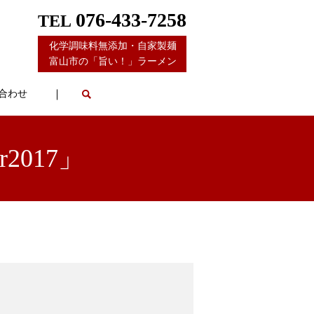
076-433-7258
TEL
化学調味料無添加・自家製麺
富山市の「旨い！」ラーメン
合わせ
2017」