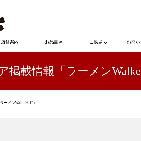
店舗案内
お品書き
ご挨拶
お問い
掲載情報「ラーメンWalker
メンWalker2017」