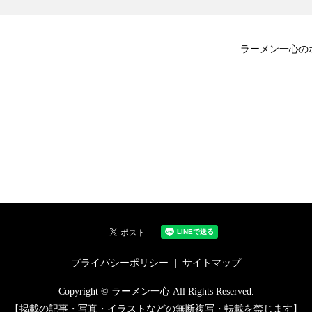
」
ラーメン一心の
プライバシーポリシー
サイトマップ
Copyright © ラーメン一心 All Rights Reserved.
【掲載の記事・写真・イラストなどの無断複写・転載を禁じます】