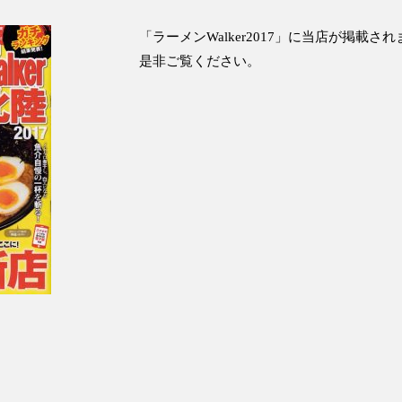
「ラーメンWalker2017」に当店が掲載さ
是非ご覧ください。